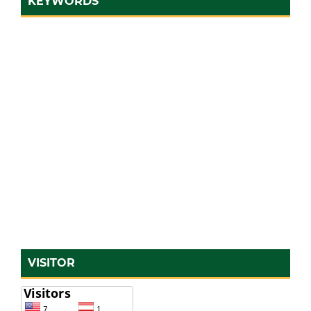
KEYWORDS
VISITOR