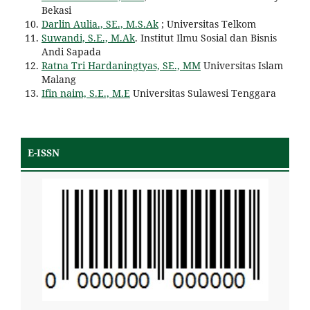
Bekasi
Darlin Aulia., SE., M.S.Ak
; Universitas Telkom
Suwandi, S.E., M.Ak
. Institut Ilmu Sosial dan Bisnis
Andi Sapada
Ratna Tri Hardaningtyas, SE., MM
Universitas Islam
Malang
Ifin naim, S.E., M.E
Universitas Sulawesi Tenggara
E-ISSN