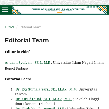
HOME
/
Editorial Team
Editorial Team
Editor in chief
Andrini Syofyan., SE.I., M.E
; Universitas Islam Negeri Imam
Bonjol Padang
Editorial Board
Dr. Egi Gumala Sari., SE., M.Ak., M.M
; Universitas
Telkom
Dr. Yusuf Faisal., SE.I., M.Ak., M.E.
; Sekolah Tinggi
Ilmu Ekonomi Tri Bhakti
Dr. Nirdukita Ratnawati., M.E
; Universitas Trisakti